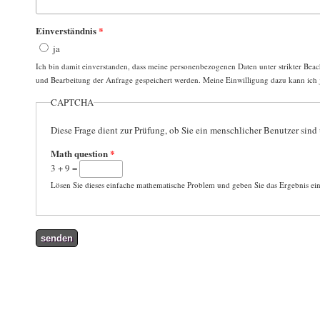
Einverständnis
*
ja
Ich bin damit einverstanden, dass meine personenbezogenen Daten unter strikter Bea
und Bearbeitung der Anfrage gespeichert werden. Meine Einwilligung dazu kann ich j
CAPTCHA
Diese Frage dient zur Prüfung, ob Sie ein menschlicher Benutzer si
Math question
*
3 + 9 =
Lösen Sie dieses einfache mathematische Problem und geben Sie das Ergebnis ein.