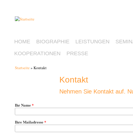
HOME
BIOGRAPHIE
LEISTUNGEN
SEMIN
KOOPERATIONEN
PRESSE
Startseite
» Kontakt
Sie sind hier
Kontakt
Nehmen Sie Kontakt auf. Nu
Ihr Name
*
Ihre Mailadresse
*