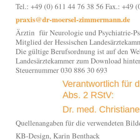
Tel.: +49 (0) 611 44 76 38 56 Fax.: +49 
praxis@dr-moersel-zimmermann.de
Ärztin für Neurologie und Psychiatrie-P
Mitglied der Hessischen Landesärztekam
Die gültige Berufsordnung ist auf den We
Landesärztekammer zum Download hinter
Steuernummer 030 886 30 693
Verantwortlich für 
Abs. 2 RStV:
Dr. med. Christia
Quellenangaben für die verwendeten Bild
KB-Design, Karin Benthack