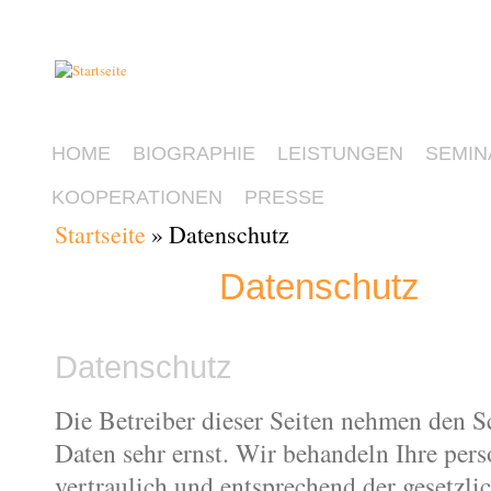
HOME
BIOGRAPHIE
LEISTUNGEN
SEMIN
KOOPERATIONEN
PRESSE
Startseite
» Datenschutz
Sie sind hier
Datenschutz
Datenschutz
Die Betreiber dieser Seiten nehmen den S
Daten sehr ernst. Wir behandeln Ihre pe
vertraulich und entsprechend der gesetzli